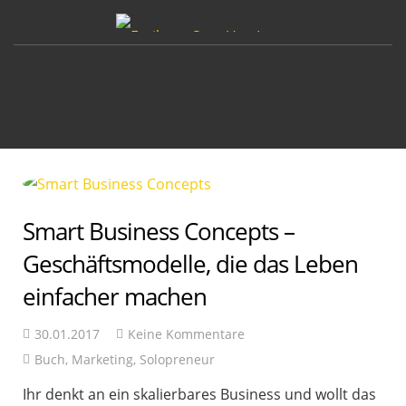
Smart Business Concepts –
Geschäftsmodelle, die das Leben
einfacher machen
30.01.2017
Keine Kommentare
Buch
,
Marketing
,
Solopreneur
Ihr denkt an ein skalierbares Business und wollt das