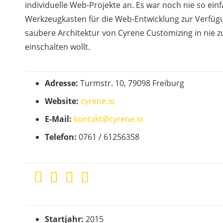
individuelle Web-Projekte an. Es war noch nie so ein
Werkzeugkasten für die Web-Entwicklung zur Verfüg
saubere Architektur von Cyrene Customizing in nie 
einschalten wollt.
Adresse:
Turmstr. 10, 79098 Freiburg
Website:
cyrene.io
E-Mail:
kontakt@cyrene.io
Telefon:
0761 / 61256358
Startjahr:
2015