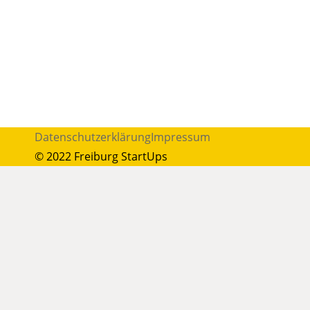
Datenschutzerklärung
Impressum
© 2022 Freiburg StartUps