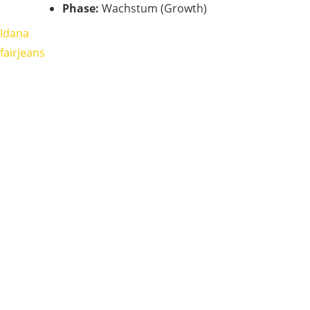
Phase:
Wachstum (Growth)
Idana
fairjeans